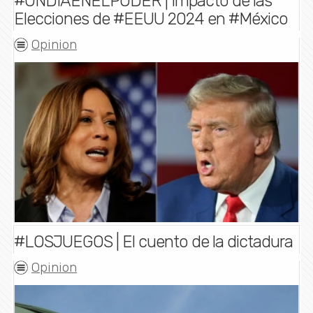
#UNDIAENELPODER | Impacto de las
Elecciones de #EEUU 2024 en #México
Opinion
#LOSJUEGOS | El cuento de la dictadura
Opinion