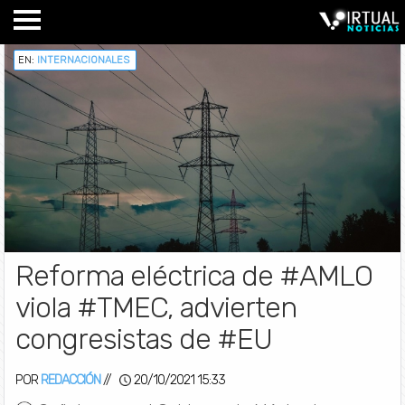
EN:
INTERNACIONALES
Reforma eléctrica de #AMLO
viola #TMEC, advierten
congresistas de #EU
POR
REDACCIÓN
//
20/10/2021 15:33