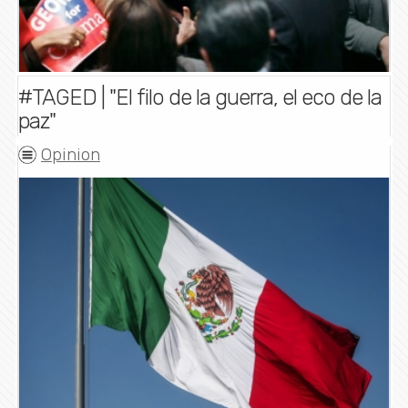
#TAGED | "El filo de la guerra, el eco de la
paz"
Opinion