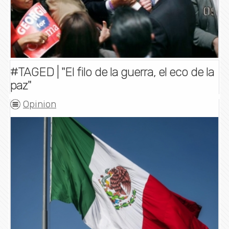
#TAGED | "El filo de la guerra, el eco de la
paz"
Opinion