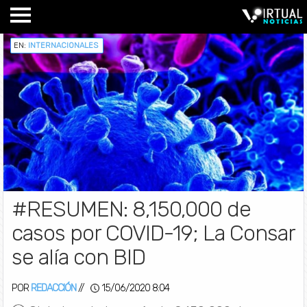
EN:
INTERNACIONALES
#RESUMEN: 8,150,000 de
casos por COVID-19; La Consar
se alía con BID
POR
REDACCIÓN
//
15/06/2020 8:04