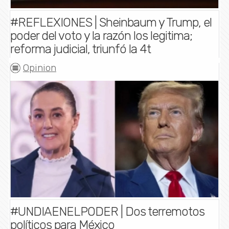
#REFLEXIONES | Sheinbaum y Trump, el
poder del voto y la razón los legitima;
reforma judicial, triunfó la 4t
Opinion
#UNDIAENELPODER | Dos terremotos
políticos para México