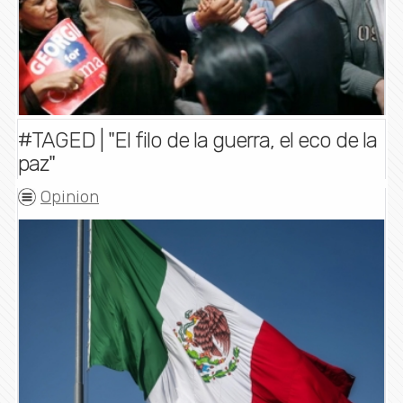
#TAGED | "El filo de la guerra, el eco de la
paz"
Opinion