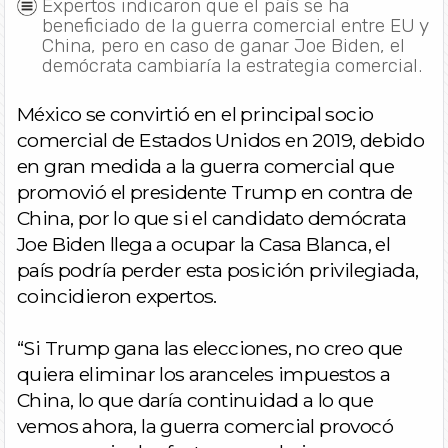
Expertos indicaron que el país se ha
beneficiado de la guerra comercial entre EU y
China, pero en caso de ganar Joe Biden, el
demócrata cambiaría la estrategia comercial.
México se convirtió en el principal socio
comercial de Estados Unidos en 2019, debido
en gran medida a la guerra comercial que
promovió el presidente Trump en contra de
China, por lo que si el candidato demócrata
Joe Biden llega a ocupar la Casa Blanca, el
país podría perder esta posición privilegiada,
coincidieron expertos.
“Si Trump gana las elecciones, no creo que
quiera eliminar los aranceles impuestos a
China, lo que daría continuidad a lo que
vemos ahora, la guerra comercial provocó