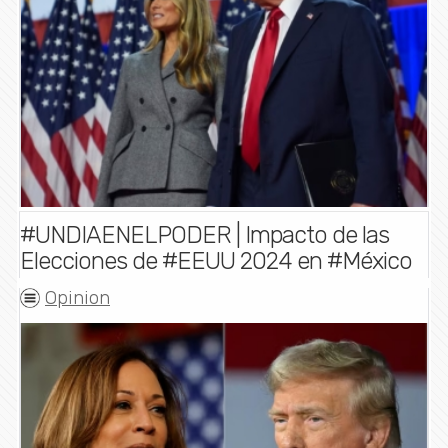
#UNDIAENELPODER | Impacto de las
Elecciones de #EEUU 2024 en #México
Opinion