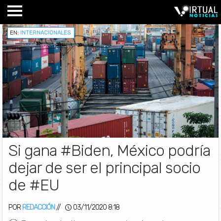
EN:
INTERNACIONALES
Si gana #Biden, México podría
dejar de ser el principal socio
de #EU
POR
REDACCIÓN
//
03/11/2020 8:18