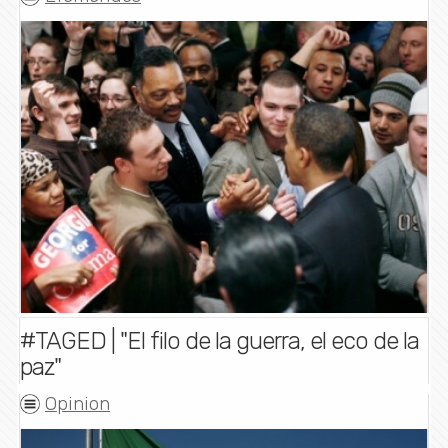
#TAGED | "El filo de la guerra, el eco de la
paz"
Opinion