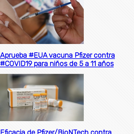
Aprueba #EUA vacuna Pfizer contra
#COVID19 para niños de 5 a 11 años
Eficacia de Pfizer/BioNTech contra