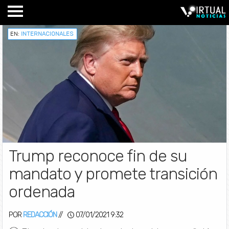
EN:
INTERNACIONALES
Trump reconoce fin de su
mandato y promete transición
ordenada
POR
REDACCIÓN
//
07/01/2021 9:32