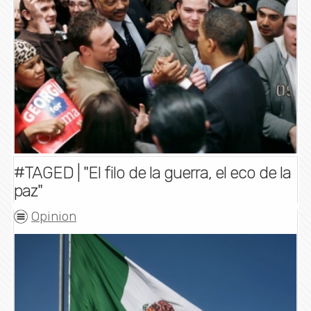
#TAGED | "El filo de la guerra, el eco de la
paz"
Opinion