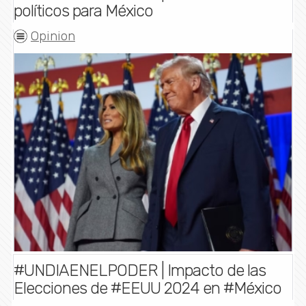
políticos para México
Opinion
#UNDIAENELPODER | Impacto de las
Elecciones de #EEUU 2024 en #México