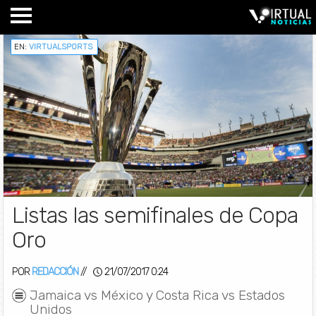
EN:
VIRTUALSPORTS
Listas las semifinales de Copa
Oro
POR
REDACCIÓN
//
21/07/2017 0:24
Jamaica vs México y Costa Rica vs Estados
Unidos