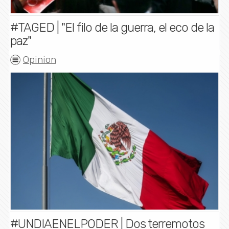
#TAGED | "El filo de la guerra, el eco de la
paz"
Opinion
#UNDIAENELPODER | Dos terremotos