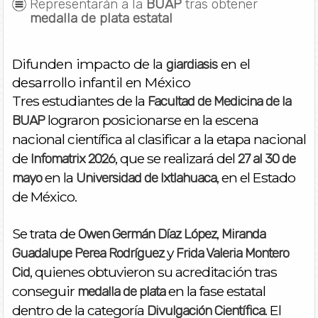
Representarán a la
BUAP
tras obtener
medalla de plata estatal
Difunden impacto de la
en el
giardiasis
desarrollo infantil en México
Tres estudiantes de la
Facultad de Medicina de la
lograron posicionarse en la escena
BUAP
nacional científica al clasificar a la etapa nacional
de
, que se realizará del
Infomatrix 2026
27 al 30 de
en la
, en el Estado
mayo
Universidad de Ixtlahuaca
de México.
Se trata de
,
Owen Germán Díaz López
Miranda
y
Guadalupe Perea Rodríguez
Frida Valeria Montero
, quienes obtuvieron su acreditación tras
Cid
conseguir
en la fase estatal
medalla de plata
dentro de la categoría
. El
Divulgación Científica