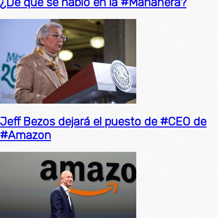
¿De qué se habló en la #Mañanera?
Jeff Bezos dejará el puesto de #CEO de
#Amazon