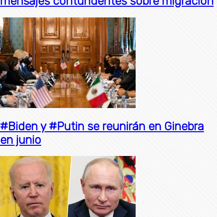
mensajes contundentes sobre migración
#Biden y #Putin se reunirán en Ginebra
en junio