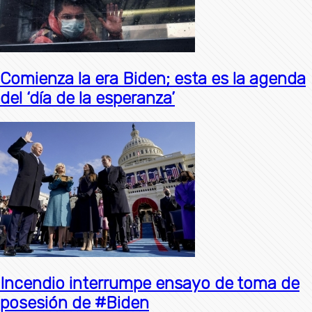
Comienza la era Biden; esta es la agenda
del ‘día de la esperanza’
Incendio interrumpe ensayo de toma de
posesión de #Biden