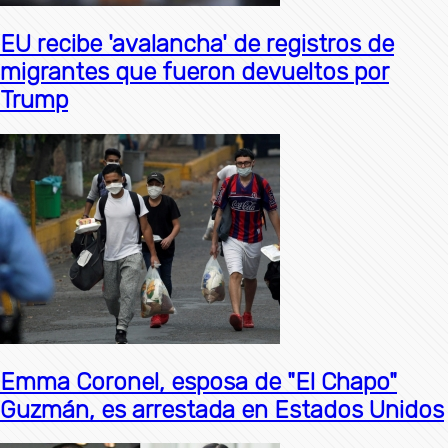
EU recibe 'avalancha' de registros de
migrantes que fueron devueltos por
Trump
Emma Coronel, esposa de "El Chapo"
Guzmán, es arrestada en Estados Unidos