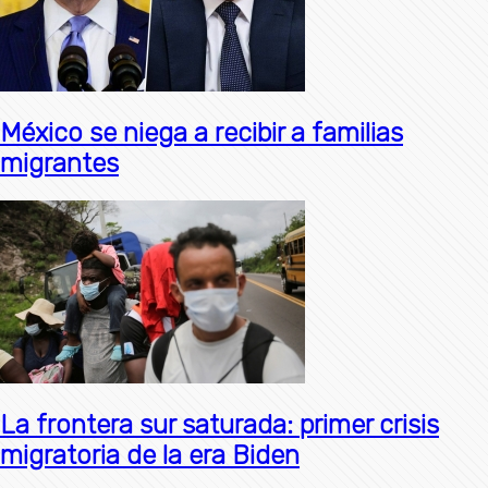
México se niega a recibir a familias
migrantes
La frontera sur saturada: primer crisis
migratoria de la era Biden