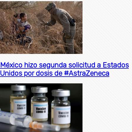
México hizo segunda solicitud a Estados
Unidos por dosis de #AstraZeneca