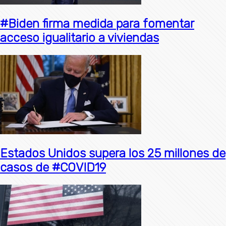
#Biden firma medida para fomentar
acceso igualitario a viviendas
Estados Unidos supera los 25 millones de
casos de #COVID19