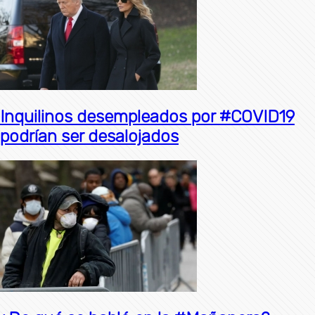
Inquilinos desempleados por #COVID19
podrían ser desalojados