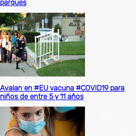
parques
Avalan en #EU vacuna #COVID19 para
niños de entre 5 y 11 años