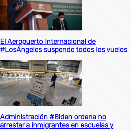
El Aeropuerto Internacional de
#LosÁngeles suspende todos los vuelos
Administración #Biden ordena no
arrestar a inmigrantes en escuelas y