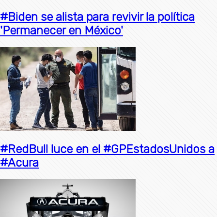
#Biden se alista para revivir la política
'Permanecer en México'
#RedBull luce en el #GPEstadosUnidos a
#Acura