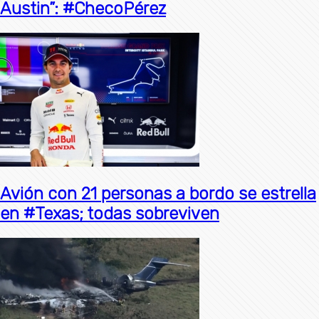
Austin”: #ChecoPérez
Avión con 21 personas a bordo se estrella
en #Texas; todas sobreviven