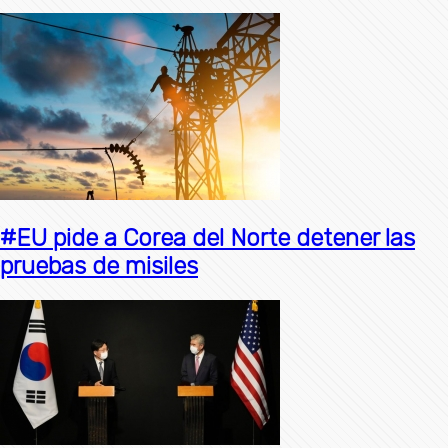
#EU pide a Corea del Norte detener las
pruebas de misiles