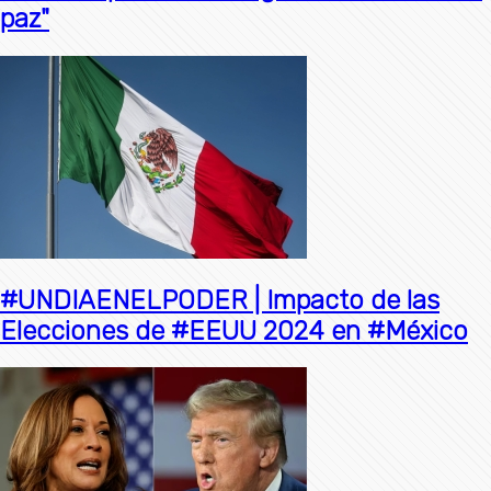
paz"
#UNDIAENELPODER | Impacto de las
Elecciones de #EEUU 2024 en #México