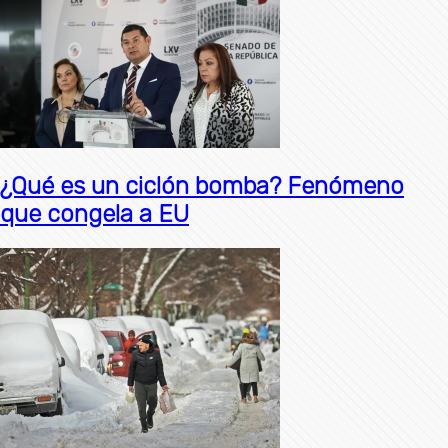
¿Qué es un ciclón bomba? Fenómeno
que congela a EU