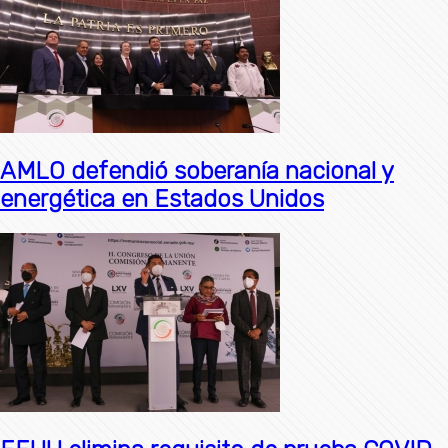
AMLO defendió soberanía nacional y
energética en Estados Unidos