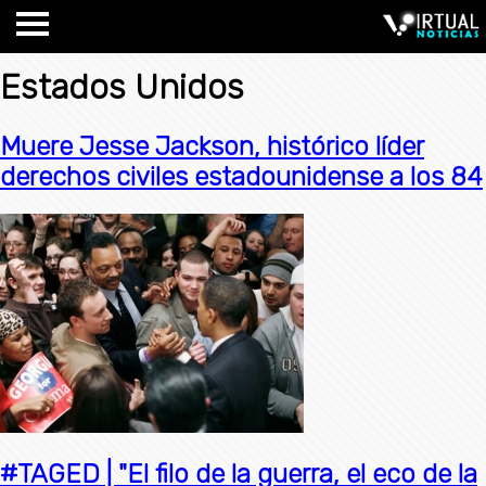
Estados Unidos
Muere Jesse Jackson, histórico líder
derechos civiles estadounidense a los 84
#TAGED | "El filo de la guerra, el eco de la