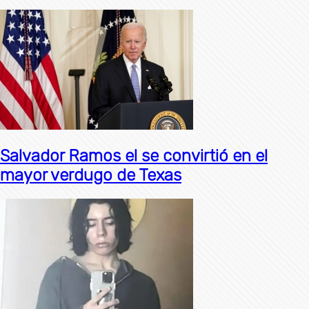
Salvador Ramos el se convirtió en el
mayor verdugo de Texas