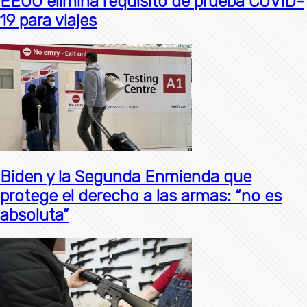
EEUU elimina requisito de prueba COVID-
19 para viajes
Biden y la Segunda Enmienda que
protege el derecho a las armas: “no es
absoluta”