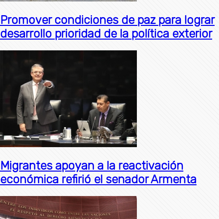
Promover condiciones de paz para lograr
desarrollo prioridad de la política exterior
Migrantes apoyan a la reactivación
económica refirió el senador Armenta