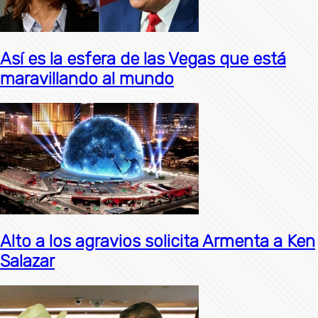
Así es la esfera de las Vegas que está
maravillando al mundo
Alto a los agravios solicita Armenta a Ken
Salazar