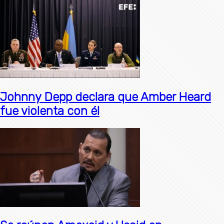
Johnny Depp declara que Amber Heard
fue violenta con él