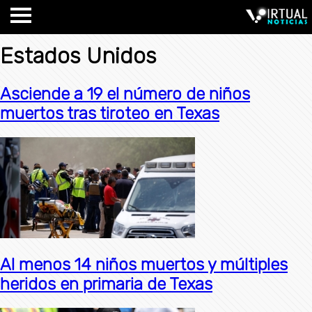
Estados Unidos
Asciende a 19 el número de niños
muertos tras tiroteo en Texas
Al menos 14 niños muertos y múltiples
heridos en primaria de Texas