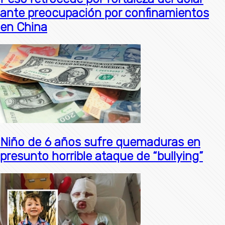
ante preocupación por confinamientos
en China
Niño de 6 años sufre quemaduras en
presunto horrible ataque de “bullying”