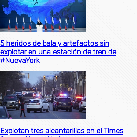
5 heridos de bala y artefactos sin
explotar en una estación de tren de
#NuevaYork
Explotan tres alcantarillas en el Times