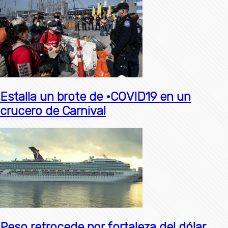
Estalla un brote de ·COVID19 en un
crucero de Carnival
Peso retrocede por fortaleza del dólar