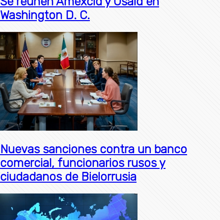
Se reúnen Amexcid y Usaid en
Washington D. C.
Nuevas sanciones contra un banco
comercial, funcionarios rusos y
ciudadanos de Bielorrusia