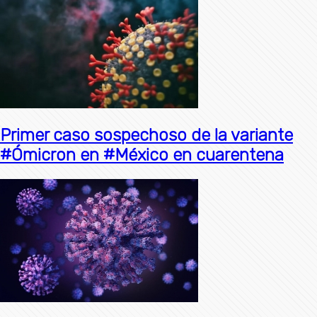
Primer caso sospechoso de la variante
#Ómicron en #México en cuarentena