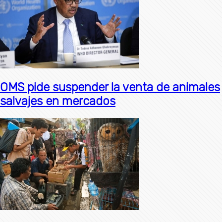
OMS pide suspender la venta de animales
salvajes en mercados