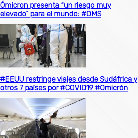
Ómicron presenta “un riesgo muy
elevado” para el mundo: #OMS
#EEUU restringe viajes desde Sudáfrica y
otros 7 países por #COVID19 #Omicrón