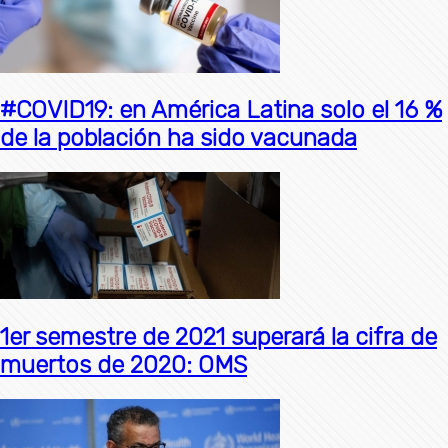
#COVID19: en América Latina solo el 16 %
de la población ha sido vacunada
1er semestre de 2021 superará la cifra de
muertos de 2020: OMS