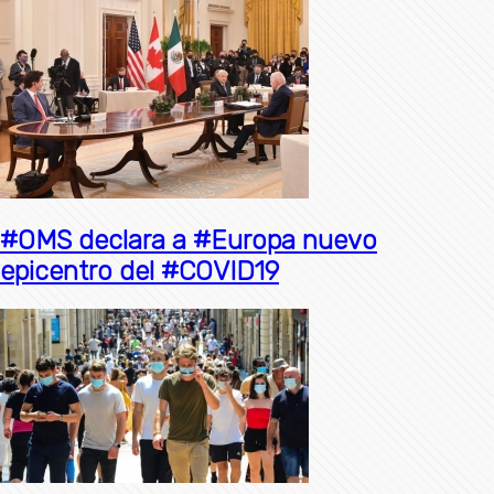
#OMS declara a #Europa nuevo
epicentro del #COVID19