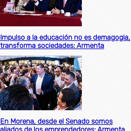
Impulso a la educación no es demagogia,
transforma sociedades: Armenta
En Morena, desde el Senado somos
aliados de los emprendedores: Armenta